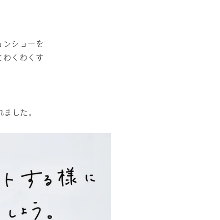
ョンショーを
とわくわくす
まれました。