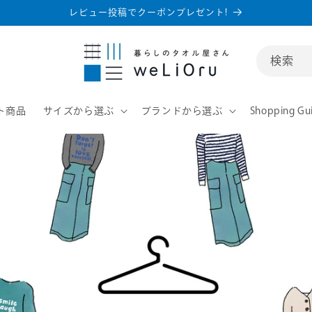
レビュー投稿でクーポンプレゼント!
検索
ト商品
サイズから選ぶ
ブランドから選ぶ
Shopping Gu