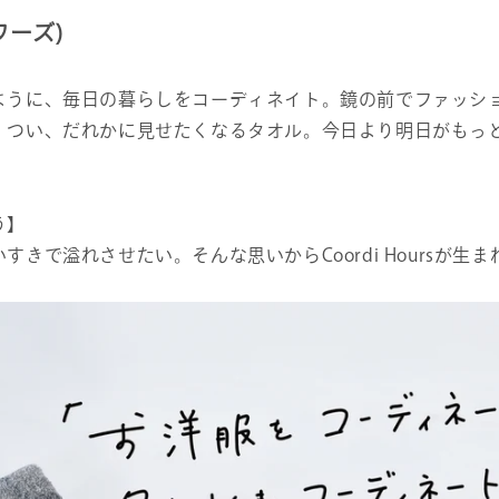
アワーズ)
ように、毎日の暮らしをコーディネイト。鏡の前でファッシ
。つい、だれかに見せたくなるタオル。今日より明日がもっ
う】
きで溢れさせたい。そんな思いからCoordi Hoursが生